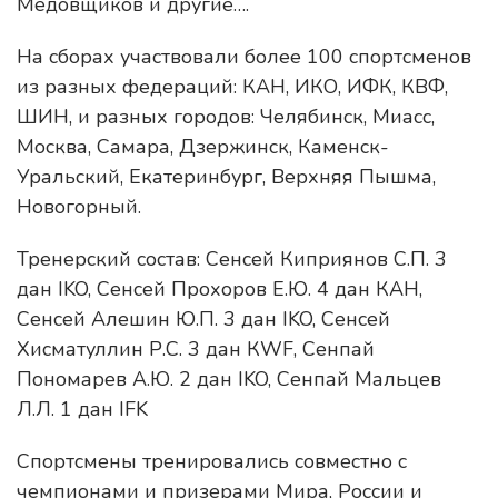
Медовщиков и другие….
На сборах участвовали более 100 спортсменов
из разных федераций: КАН, ИКО, ИФК, КВФ,
ШИН, и разных городов: Челябинск, Миасс,
Москва, Самара, Дзержинск, Каменск-
Уральский, Екатеринбург, Верхняя Пышма,
Новогорный.
Тренерский состав: Сенсей Киприянов С.П. 3
дан IKO, Сенсей Прохоров Е.Ю. 4 дан КАН,
Сенсей Алешин Ю.П. 3 дан IKO, Сенсей
Хисматуллин Р.С. 3 дан КWF, Сенпай
Пономарев А.Ю. 2 дан IKO, Сенпай Мальцев
Л.Л. 1 дан IFK
Спортсмены тренировались совместно с
чемпионами и призерами Мира, России и