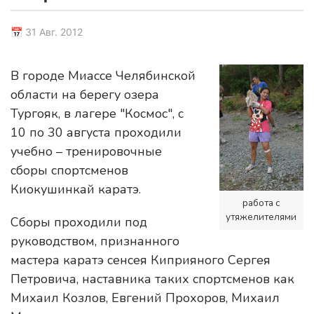
📅 31 Авг. 2012
В городе Миассе Челябинской
области на берегу озера
Тургояк, в лагере "Космос", с
10 по 30 августа проходили
учебно – тренировочные
сборы спортсменов
Киокушинкай каратэ.
работа с
утяжелителями
Сборы проходили под
руководством, признанного
мастера каратэ cенсея Киприяного Сергея
Петровича, наставника таких спортсменов как
Михаил Козлов, Евгений Прохоров, Михаил