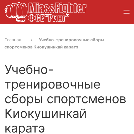
Главная
Учебно-тренировочные сборы
спортсменов Киокушинкай каратэ
Учебно-
тренировочные
сборы спортсменов
Киокушинкай
каратэ