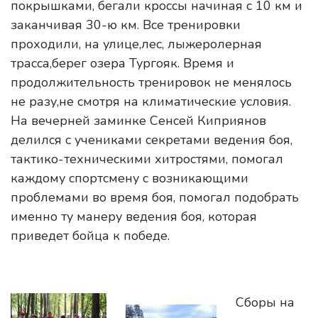
покрышками, бегали кроссы начиная с 10 км и
заканчивая 30-ю км. Все тренировки
проходили, на улице,лес, лыжеролерная
трасса,берег озера Тургояк. Время и
продолжительность тренировок не менялось
не разу,не смотря на климатические условия.
На вечерней заминке Сенсей Киприянов
делился с учениками секретами ведения боя,
тактико-техническими хитростями, помогал
каждому спортсмену с возникающими
проблемами во время боя, помогал подобрать
именно ту манеру ведения боя, которая
приведет бойца к победе.
Сборы на