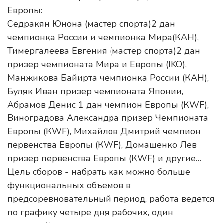
Европы:
Седракян Юнона (мастер спорта)2 дан
чемпионка России и чемпионка Мира(КАН),
Тимергалеева Евгения (мастер спорта)2 дан
призер чемпионата Мира и Европы (IKO),
Манжикова Байирта чемпионка России (КАН),
Буляк Иван призер чемпионата Японии,
Абрамов Денис 1 дан чемпион Европы (КWF),
Виноградова Александра призер Чемпионата
Европы (КWF), Михайлов Дмитрий чемпион
первенства Европы (КWF), Домашенко Лев
призер первенства Европы (КWF) и другие…
Цель сборов - набрать как можно больше
функциональных объемов в
предсоревновательный период, работа ведется
по графику четыре дня рабочих, один