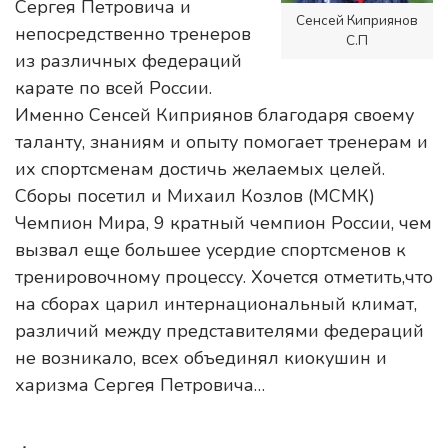
Сергея Петровича и
Сенсей Киприянов
непосредственно тренеров
C.П
из различных федераций
карате по всей России.
Именно Сенсей Киприянов благодаря своему
таланту, знаниям и опыту помогает тренерам и
их спортсменам достичь желаемых целей.
Сборы посетил и Михаил Козлов (МСМК)
Чемпион Мира, 9 кратный чемпион России, чем
вызвал еще большее усердие спортсменов к
тренировочному процессу. Хочется отметить,что
на сборах царил интернациональный климат,
различий между представителями федераций
не возникало, всех объединял киокушин и
харизма Сергея Петровича…