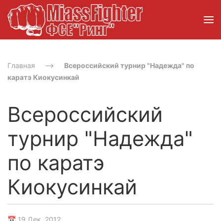
Главная
Всероссийский турнир "Надежда" по
каратэ Киокусинкай
Всероссийский
турнир "Надежда"
по каратэ
Киокусинкай
📅 19 Дек. 2012