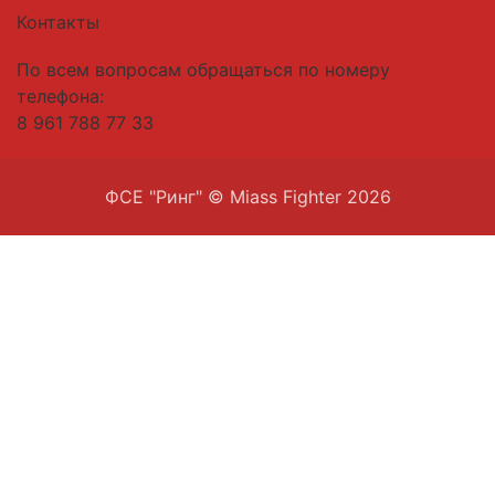
Контакты
По всем вопросам обращаться по номеру
телефона:
8 961 788 77 33
ФСЕ "Ринг" © Miass Fighter 2026