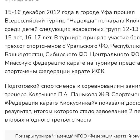
15-16 декабря 2012 года в городе Уфа прошел
Всероссийский турнир "Надежда" по каратэ Кио
среди детей следующих возрастных групп 12-13 
15 лет, 16-17 лет. В турнире приняло участие бо
трехсот спортсменов с Уральского ФО, Республик
Башкортостан, Сибирского ФО, Центрального ФО
Миасскую федерацию карате на турнире предст
спортсмены федерации карате ИФК.
Подготовкой спортсменов к соревнованиям зани
тренера Колтышев П.А., Панькова Ж.В. Спортсм
«Федерация каратэ Киокусинкай» показали дост
результат, итогом которого стало завоевание 2 п
вторых и одного третьего места.
Призеры турнира "Надежда" МГОО «Федерация каратэ Киоку