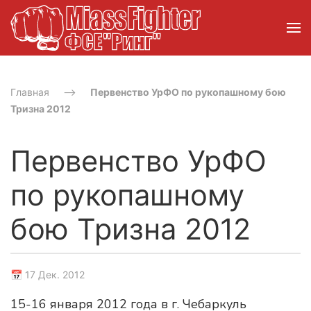
Главная
Первенство УрФО по рукопашному бою
Тризна 2012
Первенство УрФО
по рукопашному
бою Тризна 2012
📅 17 Дек. 2012
15-16 января 2012 года в г. Чебаркуль