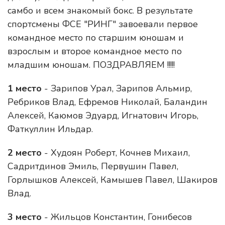
самбо и всем знакомый бокс. В результате
спортсмены ФСЕ "РИНГ" завоевали первое
командное место по старшим юношам и
взрослым и второе командное место по
младшим юношам. ПОЗДРАВЛЯЕМ !!!!!
1 место
- Зарипов Урал, Зарипов Альмир,
Ребриков Влад, Ефремов Николай, Баландин
Алексей, Каюмов Эдуард, Игнатович Игорь,
Фаткуллин Ильдар.
2 место
- Худоян Роберт, Кочнев Михаил,
Садритдинов Эмиль, Первушин Павел,
Горлышков Алексей, Камышев Павел, Шакиров
Влад.
3 место
- Жильцов Константин, Гонибесов