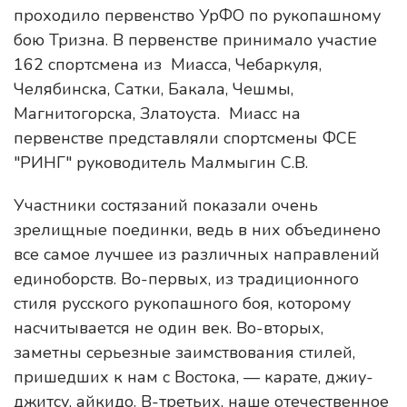
проходило первенство УрФО по рукопашному
бою Тризна. В первенстве принимало участие
162 спортсмена из Миасса, Чебаркуля,
Челябинска, Сатки, Бакала, Чешмы,
Магнитогорска, Златоуста. Миасс на
первенстве представляли спортсмены ФСЕ
"РИНГ" руководитель Малмыгин С.В.
Участники состязаний показали очень
зрелищные поединки, ведь в них объединено
все самое лучшее из различных направлений
единоборств. Во-первых, из традиционного
стиля русского рукопашного боя, которому
насчитывается не один век. Во-вторых,
заметны серьезные заимствования стилей,
пришедших к нам с Востока, — карате, джиу-
джитсу, айкидо. В-третьих, наше отечественное