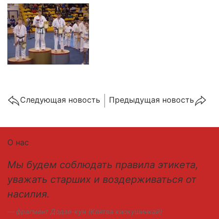
Cледующая новость
Предыдущая новость
О нас
Мы будем соблюдать правила этикета,
уважать старших и воздерживаться от
насилия.
фрагмент Додзе-кун (Клятва киокушинкай)