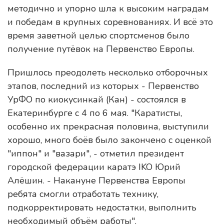
методично и упорно шла к высоким наградам
и победам в крупных соревнованиях. И всё это
время заветной целью спортсменов было
получение путёвок на Первенство Европы.
Пришлось преодолеть несколько отборочных
этапов, последний из которых - Первенство
УрФО по киокусинкай (Кан) - состоялся в
Екатеринбурге с 4 по 6 мая. "Каратисты,
особенно их прекрасная половина, выступили
хорошо, много боёв было закончено с оценкой
"иппон" и "вазари", - отметил президент
городской федерации каратэ IKO Юрий
Алёшин. - Накануне Первенства Европы
ребята смогли отработать технику,
подкорректировать недостатки, выполнить
необходимый объём работы".