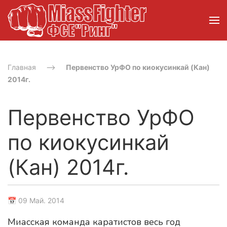
Главная
Первенство УрФО по киокусинкай (Кан)
2014г.
Первенство УрФО
по киокусинкай
(Кан) 2014г.
📅 09 Май. 2014
Миасская команда каратистов весь год