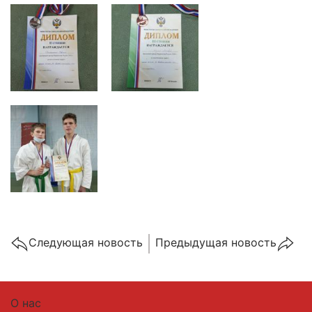
Cледующая новость
Предыдущая новость
О нас