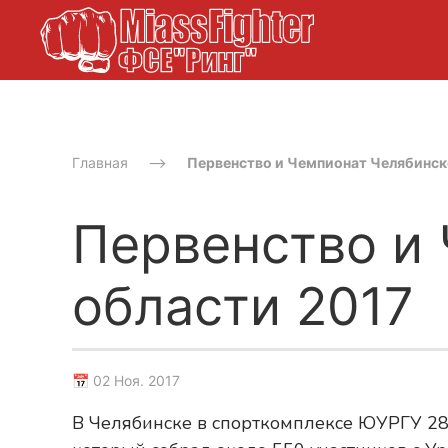
Главная
Первенство и Чемпионат Челябинск
Первенство и
области 2017
📅 02 Ноя. 2017
В Челябинске в спорткомплексе ЮУРГУ 28.