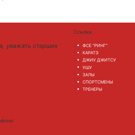
Ссылки
а, уважать старших
ФСЕ "РИНГ"
КАРАТЭ
ДЖИУ ДЖИТСУ
УШУ
ЗАЛЫ
СПОРТСМЕНЫ
ТРЕНЕРЫ
ефона: