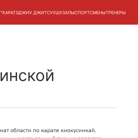
"
КАРАТЭ
ДЖИУ ДЖИТСУ
УШУ
ЗАЛЫ
СПОРТСМЕНЫ
ТРЕНЕРЫ
бинской
ат области по карате киокусинкай,