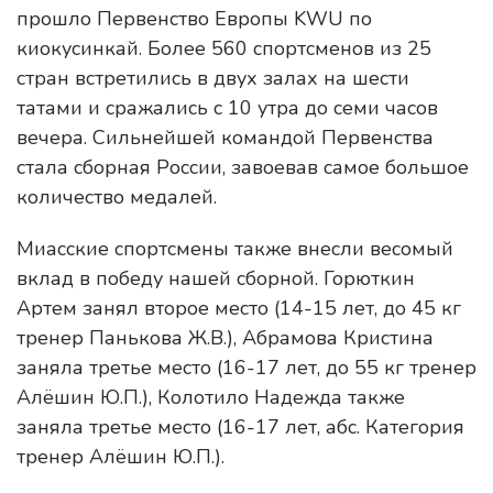
прошло Первенство Европы KWU по
киокусинкай. Более 560 спортсменов из 25
стран встретились в двух залах на шести
татами и сражались с 10 утра до семи часов
вечера. Сильнейшей командой Первенства
стала сборная России, завоевав самое большое
количество медалей.
Миасские спортсмены также внесли весомый
вклад в победу нашей сборной. Горюткин
Артем занял второе место (14-15 лет, до 45 кг
тренер Панькова Ж.В.), Абрамова Кристина
заняла третье место (16-17 лет, до 55 кг тренер
Алёшин Ю.П.), Колотило Надежда также
заняла третье место (16-17 лет, абс. Категория
тренер Алёшин Ю.П.).