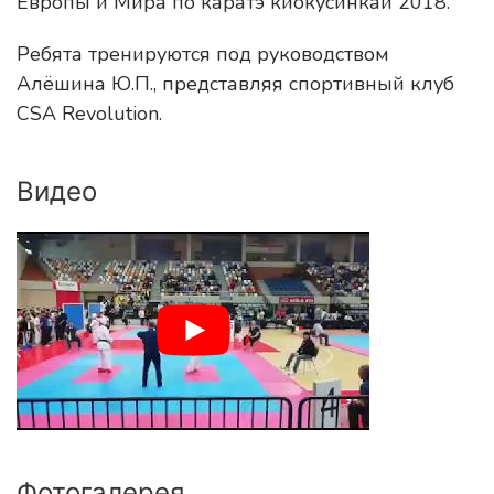
Европы и Мира по каратэ киокусинкай 2018.
Ребята тренируются под руководством
Алёшина Ю.П., представляя спортивный клуб
CSA Revolution.
Видео
Фотогалерея