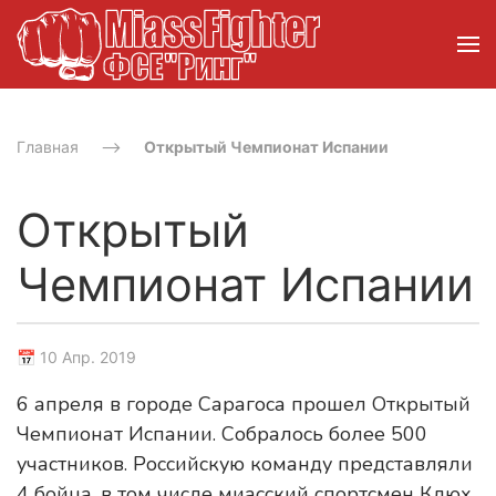
Главная
Открытый Чемпионат Испании
Открытый
Чемпионат Испании
📅 10 Апр. 2019
6 апреля в городе Сарагоса прошел Открытый
Чемпионат Испании. Собралось более 500
участников. Российскую команду представляли
4 бойца, в том числе миасский спортсмен Клюх