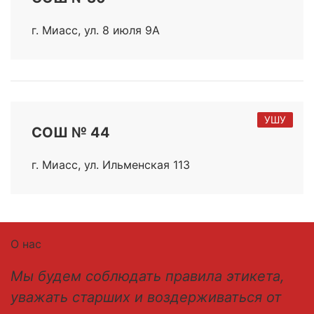
г. Миасс, ул. 8 июля 9А
УШУ
СОШ № 44
г. Миасс, ул. Ильменская 113
О нас
Мы будем соблюдать правила этикета,
уважать старших и воздерживаться от