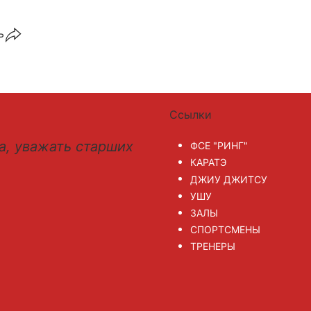
ь
Ссылки
а, уважать старших
ФСЕ "РИНГ"
КАРАТЭ
ДЖИУ ДЖИТСУ
УШУ
ЗАЛЫ
СПОРТСМЕНЫ
ТРЕНЕРЫ