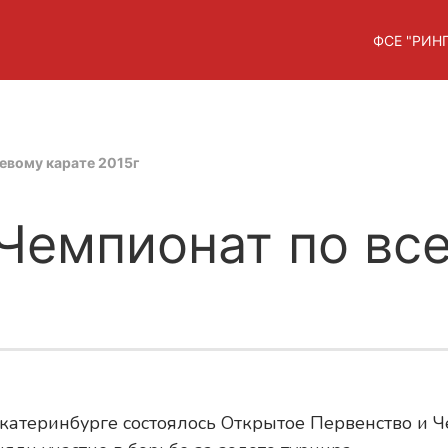
ФСЕ "РИНГ
евому карате 2015г
 Чемпионат по вс
Екатеринбурге состоялось Открытое Первенство и Ч