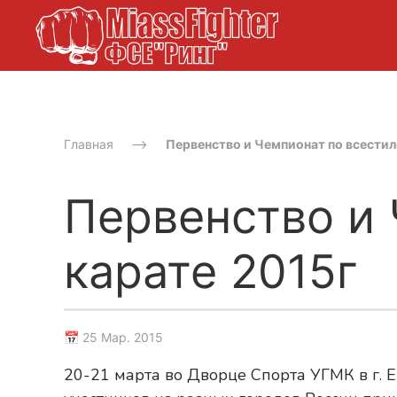
Главная
Первенство и Чемпионат по всестил
Первенство и
карате 2015г
📅 25 Мар. 2015
20-21 марта во Дворце Спорта УГМК в г. 