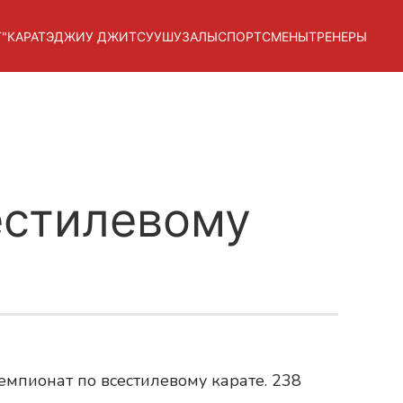
"
КАРАТЭ
ДЖИУ ДЖИТСУ
УШУ
ЗАЛЫ
СПОРТСМЕНЫ
ТРЕНЕРЫ
естилевому
емпионат по всестилевому карате. 238