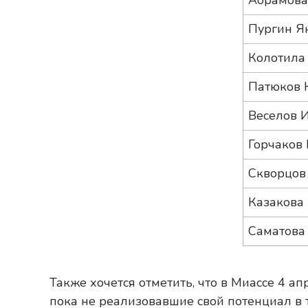
Абрамова
Пургин Я
Колотила
Патюков 
Веселов 
Горчаков
Скворцов
Казакова
Саматова
Также хочется отметить, что в Миассе 4 а
пока не реализовавшие свой потенциал в т