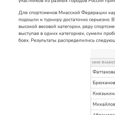
участников из разных городов России прин
Для спортсменов Миасской Федерации кар
подошли к турниру достаточно серьезно. 
высокой весовой категории, ряду спортсме
выступая в одних категориях, сумели про
боях. Результаты распределились следую
ИМЯ ФАМИ
Фаттахова
Брюханов
Князькин
Михайлов