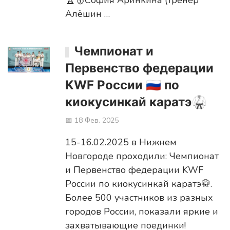
🏆🥇София Аринкина (тренер
Алёшин …
Чемпионат и
Первенство федерации
KWF России 🇷🇺 по
киокусинкай каратэ🥋
📅 18 Фев. 2025
15-16.02.2025 в Нижнем
Новгороде проходили: Чемпионат
и Первенство федерации KWF
России по киокусинкай каратэ🥋.
Более 500 участников из разных
городов России, показали яркие и
захватывающие поединки!