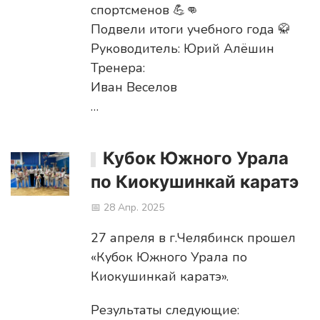
спортсменов 💪👊
Подвели итоги учебного года 🥋
Руководитель: Юрий Алёшин
Тренера:
Иван Веселов
…
Кубок Южного Урала
по Киокушинкай каратэ
📅 28 Апр. 2025
27 апреля в г.Челябинск прошел
«Кубок Южного Урала по
Киокушинкай каратэ».
Результаты следующие: