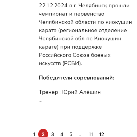
22.12.2024 в г. Челябинск прошли
чемпионат и первенство
Челябинской области по киокушин
каратэ (региональное отделение
Челябинской обл по Киокушин
карате) при поддержке
Российского Союза боевых
искусств (РСБИ).
Победители соревнований:
Тренер : Юрий Алёшин
…
1
2
3
4
5
…
11
12