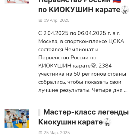
по КИОКУШИН карате🥋
📅 09 Апр. 2025
C 2.04.2025 по 06.04.2025 г. в г.
Москва, в спорткомплексе ЦСКА
состоялся Чемпионат и
Первенство России по
КИОКУШИН карате🥋. 2384
участника из 50 регионов страны
собрались, чтобы показать свои
лучшие результаты. Четыре дня …
Мастер-класс легенды
Киокушин карате🥋
📅 25 Мар. 2025