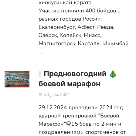
киокусинкай каратэ.
Участие приняли 400 бойцов с
разных городов России:
Екатеринбург, Асбест, Ревда,
Озёрск, Копейск, Миасс,
Магнитогорск, Карталы, Ишимбай,
…
Предновогодний 🎄
боевой марафон
📅 30 Дек. 2024
29.12.2024 проводили 2024 год
ударной тренировкой "Боевой
Марафон"🥋15 боёв по 2 мин и
поздравлениями спортсменов от