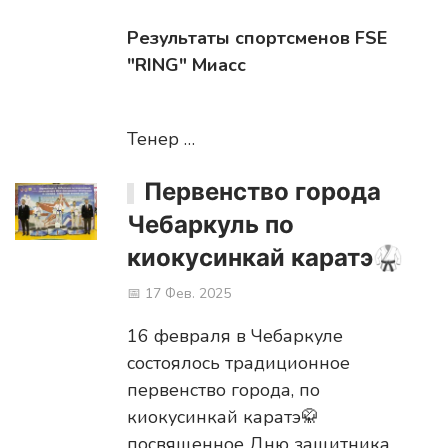
Результаты спортсменов FSE
"RING" Миасс
Тенер …
Первенство города
Чебаркуль по
киокусинкай каратэ🥋
📅 17 Фев. 2025
16 февраля в Чебаркуле
состоялось традиционное
первенство города, по
киокусинкай каратэ🥋
посвященное Дню защитника