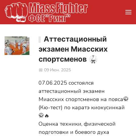
Аттестационный
экзамен Миасских
спортсменов 🥋
📅 09 Июн. 2025
07.06.2025 состоялся
аттестационный экзамен
Миасских спортсменов на пояса🥋
(Кю-тест) по каратэ киокусинкай
🥋🔥
Оценка техники, физической
подготовки и боевого духа