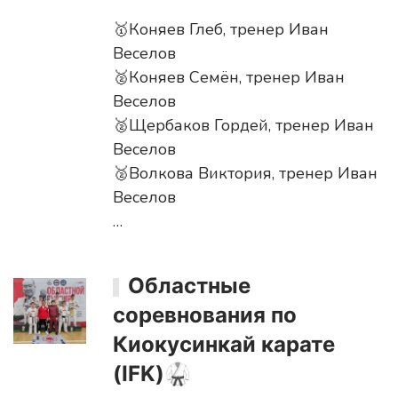
🥇Коняев Глеб, тренер Иван
Веселов
🥈Коняев Семён, тренер Иван
Веселов
🥈Щербаков Гордей, тренер Иван
Веселов
🥈Волкова Виктория, тренер Иван
Веселов
…
Областные
соревнования по
Киокусинкай карате
(IFK)🥋