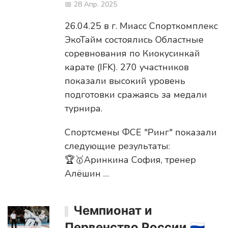
📅 28 Апр. 2025
26.04.25 в г. Миасс Спорткомплекс
ЭкоТайм состоялись Областные
соревнования по Киокусинкай
карате (IFK). 270 участников
показали высокий уровень
подготовки сражаясь за медали
турнира.
Спортсмены ФСЕ "Ринг" показали
следующие результаты:
🏆🥇Аринкина София, тренер
Алёшин …
Чемпионат и
Первенство России 🇷🇺