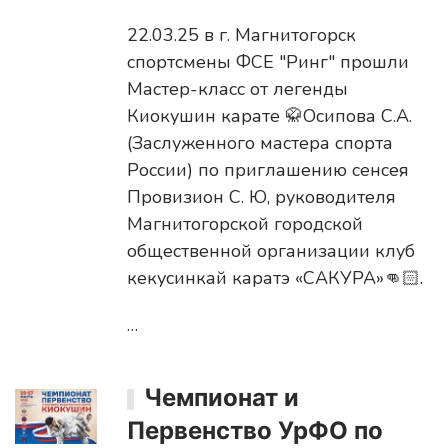
22.03.25 в г. Магнитогорск
спортсмены ФСЕ "Ринг" прошли
Мастер-класс от легенды
Киокушин карате 🥋Осипова С.А.
(Заслуженного мастера спорта
России) по приглашению сенсея
Провизион С. Ю, руководителя
Магнитогорской городской
общественной организации клуб
кекусинкай каратэ «САКУРА»👊🏻.
…
Чемпионат и
Первенство УрФО по